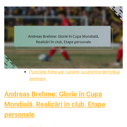
Punctele forte ale carierei jucătorilor de fotbal
germani
Andreas Brehme: Glorie în Cupa
Mondială, Realizări în club, Etape
personale