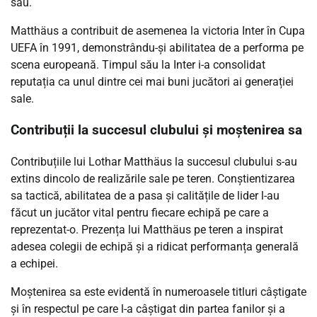
său.
Matthäus a contribuit de asemenea la victoria Inter în Cupa
UEFA în 1991, demonstrându-și abilitatea de a performa pe
scena europeană. Timpul său la Inter i-a consolidat
reputația ca unul dintre cei mai buni jucători ai generației
sale.
Contribuții la succesul clubului și moștenirea sa
Contribuțiile lui Lothar Matthäus la succesul clubului s-au
extins dincolo de realizările sale pe teren. Conștientizarea
sa tactică, abilitatea de a pasa și calitățile de lider l-au
făcut un jucător vital pentru fiecare echipă pe care a
reprezentat-o. Prezența lui Matthäus pe teren a inspirat
adesea colegii de echipă și a ridicat performanța generală
a echipei.
Moștenirea sa este evidentă în numeroasele titluri câștigate
și în respectul pe care l-a câștigat din partea fanilor și a