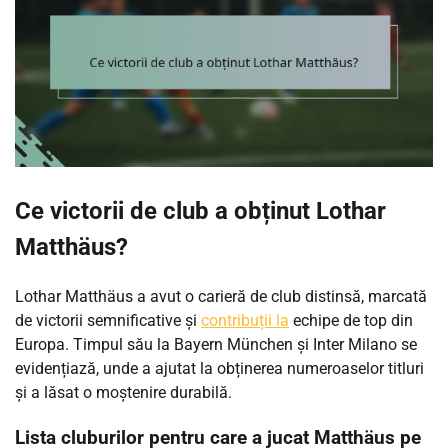
Ce victorii de club a obținut Lothar
Matthäus?
Lothar Matthäus a avut o carieră de club distinsă, marcată
de victorii semnificative și
contribuții la
echipe de top din
Europa. Timpul său la Bayern München și Inter Milano se
evidențiază, unde a ajutat la obținerea numeroaselor titluri
și a lăsat o moștenire durabilă.
Lista cluburilor pentru care a jucat Matthäus pe