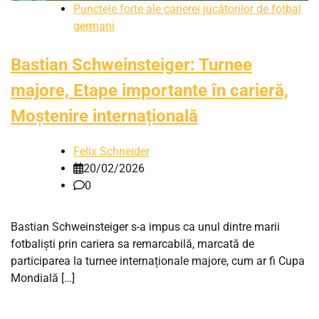
Punctele forte ale carierei jucătorilor de fotbal
germani
Bastian Schweinsteiger: Turnee
majore, Etape importante în carieră,
Moștenire internațională
Felix Schneider
20/02/2026
0
Bastian Schweinsteiger s-a impus ca unul dintre marii
fotbaliști prin cariera sa remarcabilă, marcată de
participarea la turnee internaționale majore, cum ar fi Cupa
Mondială […]