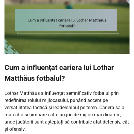
Cum a influențat cariera lui Lothar
Matthäus fotbalul?
Lothar Matthäus a influențat semnificativ fotbalul prin
redefinirea rolului mijlocașului, punând accent pe
versatilitatea tactică și leadershipul pe teren. Cariera sa a
marcat o schimbare către un joc de mijloc mai dinamic,
unde jucătorii sunt așteptați să contribuie atât defensiv, cât
și ofensiv.