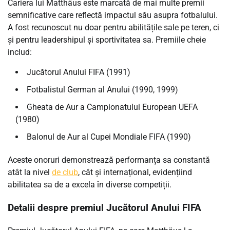
Cariera lui Matthäus este marcată de mai multe premii
semnificative care reflectă impactul său asupra fotbalului.
A fost recunoscut nu doar pentru abilitățile sale pe teren, ci
și pentru leadershipul și sportivitatea sa. Premiile cheie
includ:
Jucătorul Anului FIFA (1991)
Fotbalistul German al Anului (1990, 1999)
Gheata de Aur a Campionatului European UEFA
(1980)
Balonul de Aur al Cupei Mondiale FIFA (1990)
Aceste onoruri demonstrează performanța sa constantă
atât la nivel
de club
, cât și internațional, evidențiind
abilitatea sa de a excela în diverse competiții.
Detalii despre premiul Jucătorul Anului FIFA