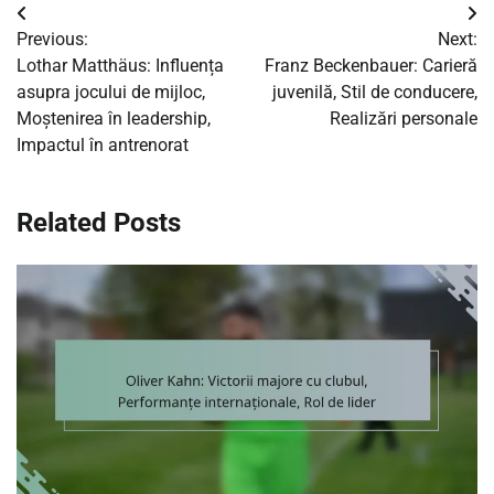
Post
Previous:
Next:
navigation
Lothar Matthäus: Influența
Franz Beckenbauer: Carieră
asupra jocului de mijloc,
juvenilă, Stil de conducere,
Moștenirea în leadership,
Realizări personale
Impactul în antrenorat
Related Posts