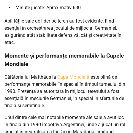
Minute jucate: Aproximativ 630
Abilitățile sale de lider pe teren au fost evidente, fiind
esențial în orchestrarea jocului de mijloc al Germaniei,
asigurând atât stabilitate defensivă, cât și creativitate în
atac.
Momente și performanțe memorabile la Cupele
Mondiale
Călătoria lui Matthäus la
Cupa Mondială
este plină de
performanțe memorabile, în special în timpul turneului din
1990. Prezența sa autoritară în mijlocul terenului a fost
esențială în meciurile Germaniei, în special în sferturile de
finală și semifinale.
Unul dintre cele mai notabile momente ale sale a avut loc
în finala din 1990 împotriva Argentinei, unde a jucat un rol
crucial în neutralizarea lui Diego Maradona, limitând