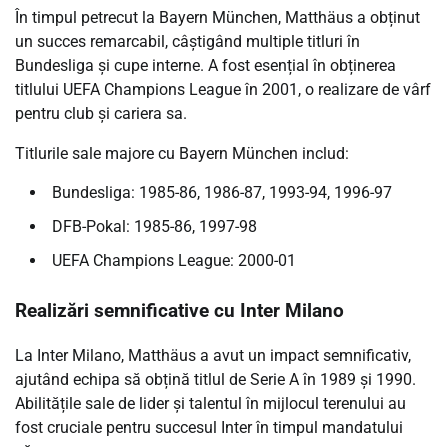
În timpul petrecut la Bayern München, Matthäus a obținut
un succes remarcabil, câștigând multiple titluri în
Bundesliga și cupe interne. A fost esențial în obținerea
titlului UEFA Champions League în 2001, o realizare de vârf
pentru club și cariera sa.
Titlurile sale majore cu Bayern München includ:
Bundesliga: 1985-86, 1986-87, 1993-94, 1996-97
DFB-Pokal: 1985-86, 1997-98
UEFA Champions League: 2000-01
Realizări semnificative cu Inter Milano
La Inter Milano, Matthäus a avut un impact semnificativ,
ajutând echipa să obțină titlul de Serie A în 1989 și 1990.
Abilitățile sale de lider și talentul în mijlocul terenului au
fost cruciale pentru succesul Inter în timpul mandatului