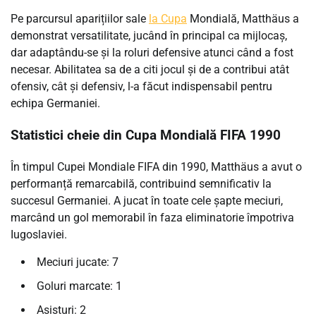
Pe parcursul aparițiilor sale
la Cupa
Mondială, Matthäus a
demonstrat versatilitate, jucând în principal ca mijlocaș,
dar adaptându-se și la roluri defensive atunci când a fost
necesar. Abilitatea sa de a citi jocul și de a contribui atât
ofensiv, cât și defensiv, l-a făcut indispensabil pentru
echipa Germaniei.
Statistici cheie din Cupa Mondială FIFA 1990
În timpul Cupei Mondiale FIFA din 1990, Matthäus a avut o
performanță remarcabilă, contribuind semnificativ la
succesul Germaniei. A jucat în toate cele șapte meciuri,
marcând un gol memorabil în faza eliminatorie împotriva
Iugoslaviei.
Meciuri jucate: 7
Goluri marcate: 1
Asisturi: 2