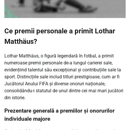
Ce premii personale a primit Lothar
Matthäus?
Lothar Matthäus, o figură legendară în fotbal, a primit
numeroase premii personale de-a lungul carierei sale,
evidențiind talentul său excepțional și contribuțiile sale la
sport. Distincțiile sale includ titluri prestigioase, cum ar fi
Jucătorul Anului FIFA și diverse onoruri naționale,
consolidându-i statutul de unul dintre cei mai mari jucători
din istorie.
Prezentare generală a premiilor și onorurilor
individuale majore