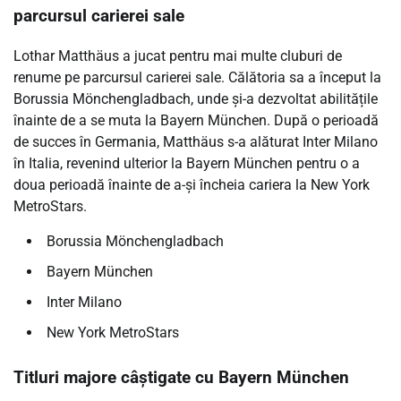
parcursul carierei sale
Lothar Matthäus a jucat pentru mai multe cluburi de
renume pe parcursul carierei sale. Călătoria sa a început la
Borussia Mönchengladbach, unde și-a dezvoltat abilitățile
înainte de a se muta la Bayern München. După o perioadă
de succes în Germania, Matthäus s-a alăturat Inter Milano
în Italia, revenind ulterior la Bayern München pentru o a
doua perioadă înainte de a-și încheia cariera la New York
MetroStars.
Borussia Mönchengladbach
Bayern München
Inter Milano
New York MetroStars
Titluri majore câștigate cu Bayern München