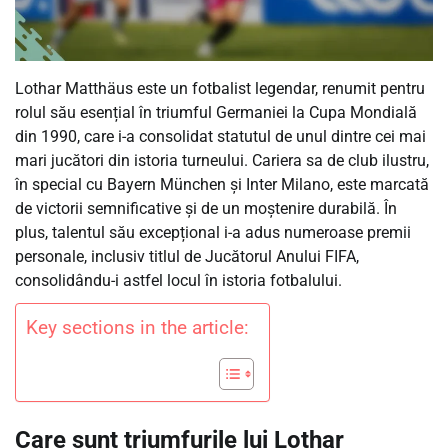
Lothar Matthäus este un fotbalist legendar, renumit pentru
rolul său esențial în triumful Germaniei la Cupa Mondială
din 1990, care i-a consolidat statutul de unul dintre cei mai
mari jucători din istoria turneului. Cariera sa de club ilustru,
în special cu Bayern München și Inter Milano, este marcată
de victorii semnificative și de un moștenire durabilă. În
plus, talentul său excepțional i-a adus numeroase premii
personale, inclusiv titlul de Jucătorul Anului FIFA,
consolidându-i astfel locul în istoria fotbalului.
Key sections in the article:
Care sunt triumfurile lui Lothar